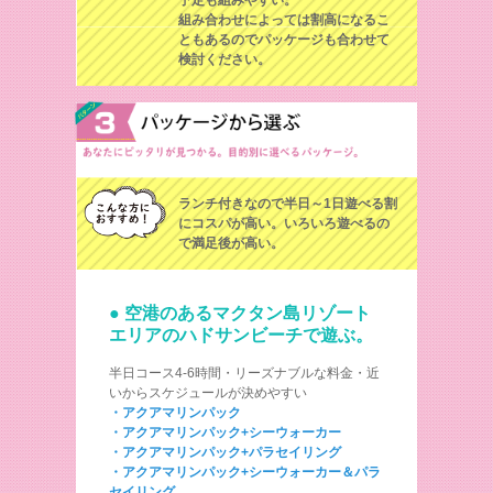
予定も組みやすい。
組み合わせによっては割高になるこ
ともあるのでパッケージも合わせて
検討ください。
ランチ付きなので半日～1日遊べる割
にコスパが高い。
いろいろ遊べるの
で満足後が高い。
● 空港のあるマクタン島リゾート
エリアのハドサンビーチで遊ぶ。
半日コース4‐6時間・リーズナブルな料金・近
いからスケジュールが決めやすい
・アクアマリンパック
・アクアマリンパック+シーウォーカー
・アクアマリンパック+パラセイリング
・アクアマリンパック+シーウォーカー＆パラ
セイリング