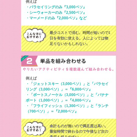
例えば
・パラセイリングのみ『3,000ペソ』
・シーウォーカーのみ『2,500ペソ』
・マーメードのみ『2,000ペソ』など
最少コストで済む。時間が短いので1
日を有効に使える。
人によっては物
足りないかもしれない。
例えば
・「ジェットスキー（3,000ペソ）」と「パラセイ
リング（3,000ペソ）」＝『6,000ペソ』
・「ボートスノーケル（3,000ペソ）」と「バナナ
ボート（1,000ペソ）」＝『4,000ペソ』
・「フライフィッシュ（1,300ペソ）」と「ランチ
（700ペソ）」＝『2,000ペソ』
余計ものが無いので満足度は高い。
最短時間で終わるので午後など次の