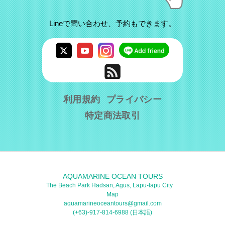
Lineで問い合わせ、予約もできます。
利用規約
プライバシー
特定商法取引
AQUAMARINE OCEAN TOURS
The Beach Park Hadsan, Agus, Lapu-lapu City
Map
aquamarineoceantours@gmail.com
(+63)-917-814-6988 (日本語)