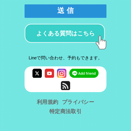
送 信
よくある質問はこちら
Lineで問い合わせ、予約もできます。
利用規約
プライバシー
特定商法取引