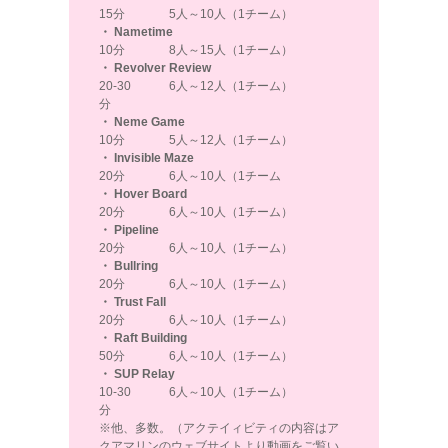
15分
5人～10人（1チーム）
・ Nametime
10分
8人～15人（1チーム）
・ Revolver Review
20-30
6人～12人（1チーム）
分
・ Neme Game
10分
5人～12人（1チーム）
・ Invisible Maze
20分
6人～10人（1チーム
・ Hover Board
20分
6人～10人（1チーム）
・ Pipeline
20分
6人～10人（1チーム）
・ Bullring
20分
6人～10人（1チーム）
・ Trust Fall
20分
6人～10人（1チーム）
・ Raft Building
50分
6人～10人（1チーム）
・ SUP Relay
10-30
6人～10人（1チーム）
分
※他、多数。（アクテイィビティの内容はア
クアマリンのウェブサイトより動画をご覧い