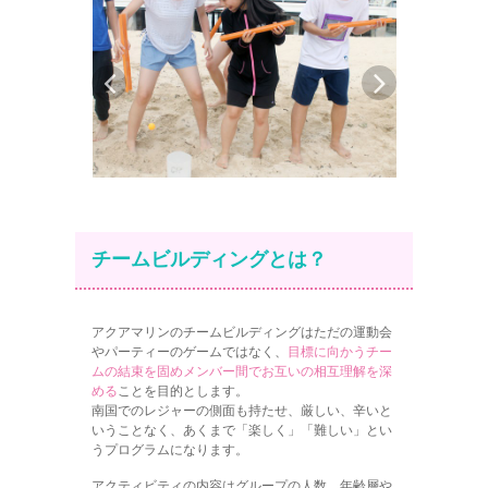
チームビルディングとは？
アクアマリンのチームビルディングはただの運動会
やパーティーのゲームではなく、
目標に向かうチー
ムの結束を固めメンバー間でお互いの相互理解を深
める
ことを目的とします。
南国でのレジャーの側面も持たせ、厳しい、辛いと
いうことなく、あくまで「楽しく」「難しい」とい
うプログラムになります。
アクティビティの内容はグループの人数、年齢層や