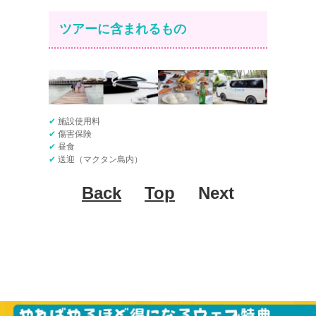
ツアーに含まれるもの
✔
施設使用料
✔
傷害保険
✔
昼食
✔
送迎（マクタン島内）
Back
Top
Next