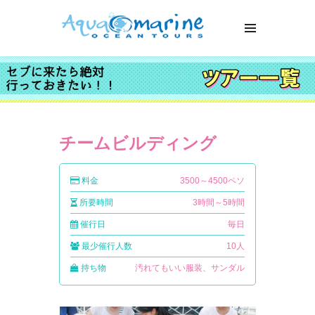
チームビルディング
料金
3500～4500ペソ
所要時間
3時間～5時間
催行日
毎日
最少催行人数
10人
持ち物
汚れてもいい服装、サンダル