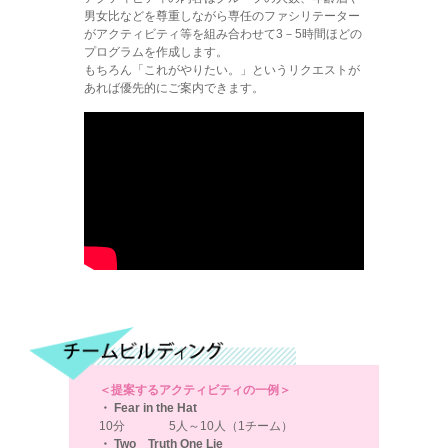
男女比などを尊重しながら専任のファシリテーター
がアクティビティ等を組み合わせて3－5時間ほどの
プログラムを作成します。
もちろん「これがやりたい。」というリクエストが
あれば優先的にご案内できます。
＜提案するアクティビティの一例＞
・ Fear in the Hat
10分
5人～10人（1チーム）
・ Two Truth One Lie