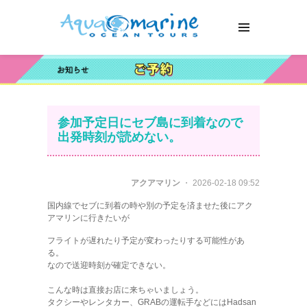
参加予定日にセブ島に到着なので
出発時刻が読めない。
アクアマリン
・ 2026-02-18 09:52
国内線でセブに到着の時や別の予定を済ませた後にアク
アマリンに行きたいが
フライトが遅れたり予定が変わったりする可能性があ
る。
なので送迎時刻が確定できない。
こんな時は直接お店に来ちゃいましょう。
タクシーやレンタカー、GRABの運転手などにはHadsan