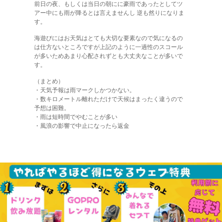
前日の夜、もしくは当日の朝にに豪雨であったとしてツ
アー中にも雨が降るとは言えませんし 逆も然りになりま
す。
海遊びにはお天気はとても大切な要素なので気になるの
は仕方ないところですが上記のように一過性のスコール
が多いためあまり心配されずとも大丈夫なことが多いで
す。
（まとめ）
・天気予報は雨マークしかつかない。
・数キロメートル離れただけで天候はまったく違うので
予想は困難。
・雨は短時間でやむことが多い
・風浪の影響で中止になったら返金