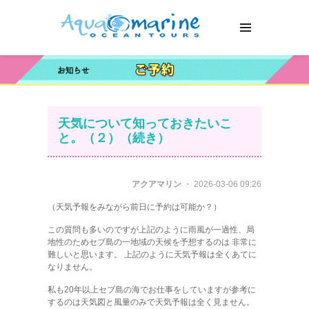
天気について知っておきたいこ
と。（２）（続き）
アクアマリン
・ 2026-03-06 09:26
（天気予報をみながら前日に予約は可能か？）
この質問も多いのですが上記のように雨風が一過性、局
地性のためセブ島の一地域の天候を予想するのは 非常に
難しいと思います。 上記のように天気予報は全くあてに
なりません。
私も20年以上セブ島の海でお仕事をしていますが参考に
するのは天気図と風量のみで天気予報は全く見ません。