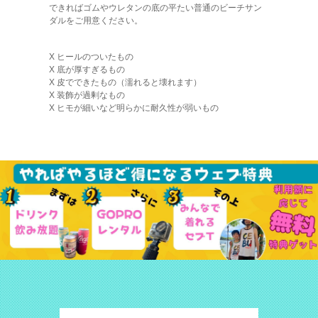
できればゴムやウレタンの底の平たい普通のビーチサン
ダルをご用意ください。
X ヒールのついたもの
X 底が厚すぎるもの
X 皮でできたもの（濡れると壊れます）
X 装飾が過剰なもの
X ヒモが細いなど明らかに耐久性が弱いもの