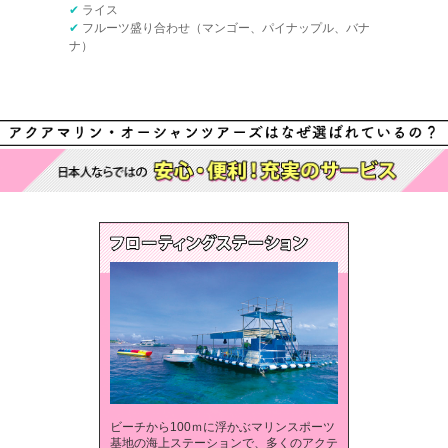
✔
ライス
✔
フルーツ盛り合わせ（マンゴー、パイナップル、バナ
ナ）
ビーチから100ｍに浮かぶマリンスポーツ
基地の海上ステーションで、多くのアクテ