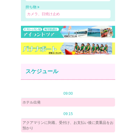
持ち物
カメラ、日焼け止め
スケジュール
09:00
ホテル出発
09:15
アクアマリンに到着。受付け、お支払い後に貴重品をお
預かり