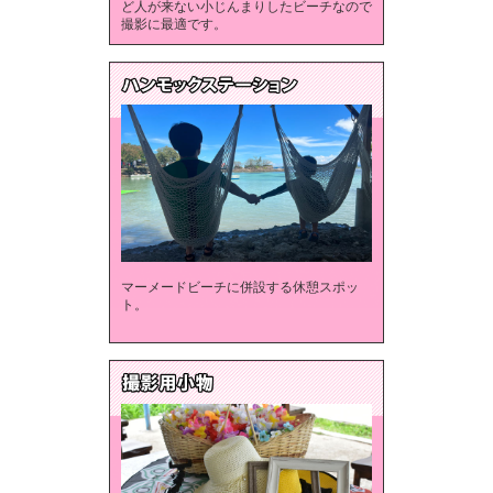
ど人が来ない小じんまりしたビーチなので
撮影に最適です。
マーメードビーチに併設する休憩スポッ
ト。