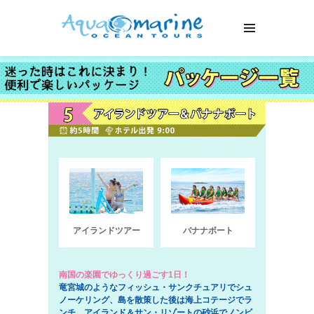
アイランドツアー
バナナボート
南国の楽園でゆっくり過ごす1日！
竜宮城のようなフィッシュ・サンクチュアリでシュ
ノーケリング、島を散策した後は海上コテージでラ
ンチ。アイランド＆サン・リゾートの砂浜でノンビ