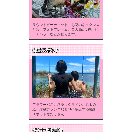
ラウンドビーチマット、お花のネックレス
と冠、フォトフレーム、背の高い3脚、ビ
ーチハットなどが使えます。
フラワーバス、スラックライン、丸太の小
道、岸壁ブランコなどSNS映えする撮影
スポットがたくさん。