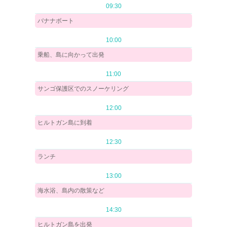
09:30
バナナボート
10:00
乗船、島に向かって出発
11:00
サンゴ保護区でのスノーケリング
12:00
ヒルトガン島に到着
12:30
ランチ
13:00
海水浴、島内の散策など
14:30
ヒルトガン島を出発